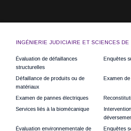
INGÉNIERIE JUDICIAIRE ET SCIENCES D
Évaluation de défaillances
Enquêtes su
structurelles
Défaillance de produits ou de
Examen de 
matériaux
Examen de pannes électriques
Reconstitut
Services liés à la biomécanique
Interventio
déverseme
Évaluation environnementale de
Enquêtes sc