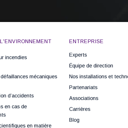
E L'ENVIRONNEMENT
ENTREPRISE
Experts
r incendies
Équipe de direction
défaillances mécaniques
Nos installations et techn
Partenariats
ion d’accidents
Associations
ns en cas de
Carrières
nts
Blog
ientifiques en matière