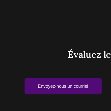
Évaluez l
Envoyez-nous un courriel