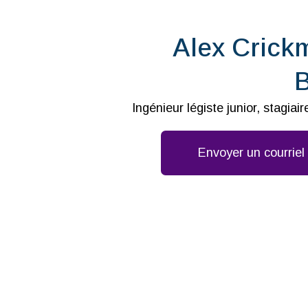
Alex Cric
Ingénieur légiste junior, stagia
Envoyer un courrie