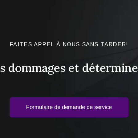
FAITES APPEL À NOUS SANS TARDER!
es dommages et déterminez
Formulaire de demande de service