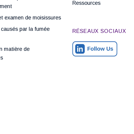
Ressources
ement
et examen de moisissures
ausés par la fumée
RÉSEAUX SOCIAUX
n matière de
ns