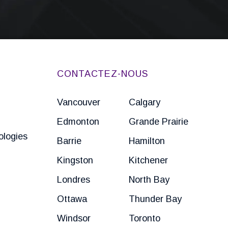
CONTACTEZ-NOUS
Vancouver
Calgary
Edmonton
Grande Prairie
ologies
Barrie
Hamilton
Kingston
Kitchener
Londres
North Bay
Ottawa
Thunder Bay
Windsor
Toronto