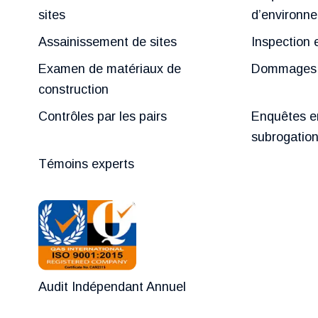
sites
d’environn
Assainissement de sites
Inspection 
Examen de matériaux de
Dommages c
construction
Contrôles par les pairs
Enquêtes e
subrogatio
Témoins experts
Audit Indépendant Annuel