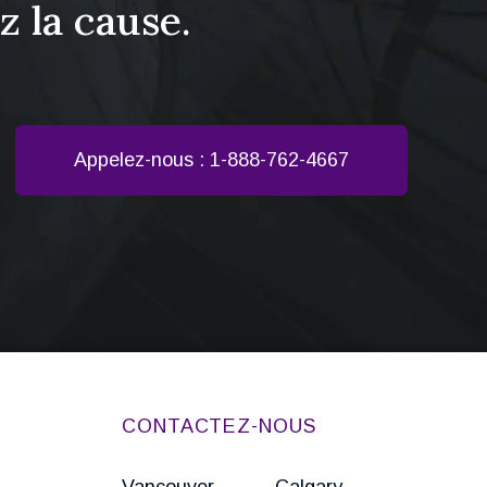
 la cause.
Appelez-nous : 1-888-762-4667
CONTACTEZ-NOUS
Vancouver
Calgary