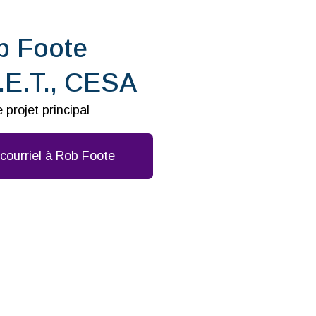
b Foote
.E.T., CESA
 projet principal
courriel à Rob Foote