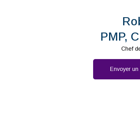
Ro
PMP, C
Chef de
Envoyer un 