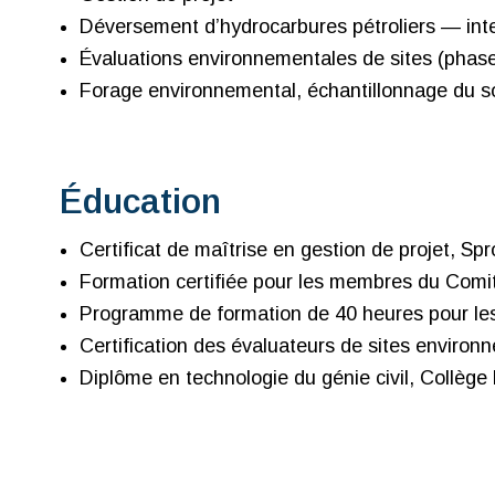
Déversement d’hydrocarbures pétroliers — int
Évaluations environnementales de sites (phases I
Forage environnemental, échantillonnage du so
Éducation
Certificat de maîtrise en gestion de projet, Sp
Formation certifiée pour les membres du Comit
Programme de formation de 40 heures pour l
Certification des évaluateurs de sites enviro
Diplôme en technologie du génie civil, Collège L