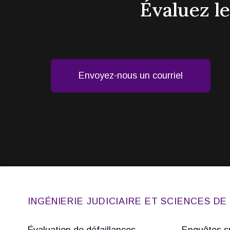
Évaluez l
Envoyez-nous un courriel
INGÉNIERIE JUDICIAIRE ET SCIENCES D
Évaluation de défaillances
Enquêtes su