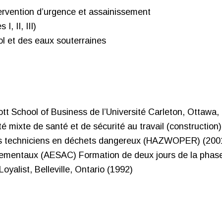
ervention d’urgence et assainissement
, II, III)
l et des eaux souterraines
rott School of Business de l’Université Carleton, Ottawa,
é mixte de santé et de sécurité au travail (constructio
es techniciens en déchets dangereux (HAZWOPER) (200
nnementaux (AESAC) Formation de deux jours de la phase
oyalist, Belleville, Ontario (1992)