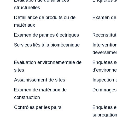
structurelles
Défaillance de produits ou de
Examen de 
matériaux
Examen de pannes électriques
Reconstitut
Services liés à la biomécanique
Interventio
déverseme
Évaluation environnementale de
Enquêtes sc
sites
d’environn
Assainissement de sites
Inspection 
Examen de matériaux de
Dommages c
construction
Contrôles par les pairs
Enquêtes e
subrogatio