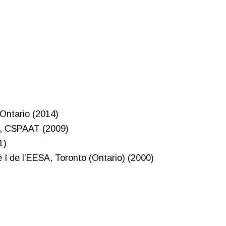
 Ontario (2014)
n), CSPAAT (2009)
1)
 I de l’EESA, Toronto (Ontario) (2000)