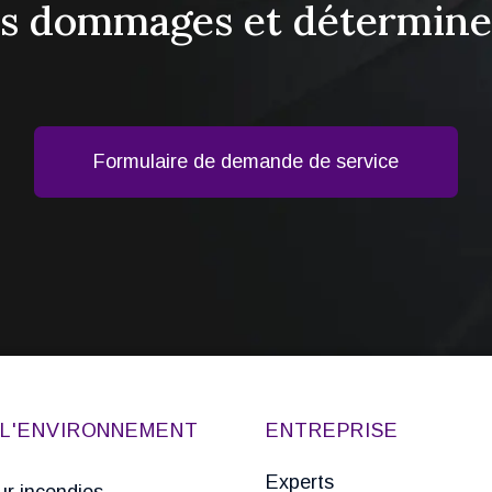
es dommages et déterminez
Formulaire de demande de service
E L'ENVIRONNEMENT
ENTREPRISE
Experts
r incendies