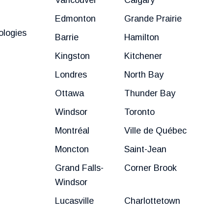
Edmonton
Grande Prairie
ologies
Barrie
Hamilton
Kingston
Kitchener
Londres
North Bay
Ottawa
Thunder Bay
Windsor
Toronto
Montréal
Ville de Québec
Moncton
Saint-Jean
Grand Falls-
Corner Brook
Windsor
Lucasville
Charlottetown